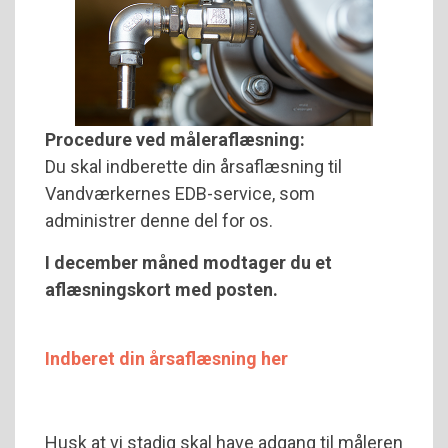
Procedure ved måleraflæsning:
Du skal indberette din årsaflæsning til
Vandværkernes EDB-service, som
administrer denne del for os.
I december måned modtager du et
aflæsningskort med posten.
Indberet din årsaflæsning her
Husk at vi stadig skal have adgang til måleren